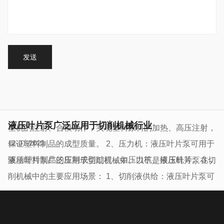
12-01-2023
保证塑料制品的成型质量。 2、压力机：液压叶片泵可用于
驱动塑料制品的压制成型过程，如压力机、模压机等。 3...
液压叶片泵广泛应用于切削机械中。以下是液压叶片泵在切
削机械中的主要应用场景： 1、切削液供给：液压叶片泵可
液压叶片泵在塑料机械中的广泛应用
以提供高压切削液，用于冷却和润滑切削刀具和工件，有效
12-01-2023
减少摩擦和热量，提高切削质量和刀具寿命。 2、物料输
送：液压叶片泵可将剪切残渣或废料输送至储存或加工设
液压叶片泵广泛应用于塑料机械中。以下是液压叶片泵在塑
备，减少人工搬...
料机械中的主要应用场景： 1、注塑机：液压叶片泵驱动注
液压叶片泵广泛应用于切削机械行业
塑机的注射、合模动作，实现塑料原料的加热、高压注射，
12-01-2023
保证塑料制品的成型质量。 2、压力机：液压叶片泵可用于
驱动塑料制品的压制成型过程，如压力机、模压机等。 3...
液压叶片泵广泛应用于切削机械中。以下是液压叶片泵在切
削机械中的主要应用场景： 1、切削液供给：液压叶片泵可
液压叶片泵在塑料机械中的广泛应用
以提供高压切削液，用于冷却和润滑切削刀具和工件，有效
12-01-2023
减少摩擦和热量，提高切削质量和刀具寿命。 2、物料输