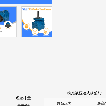
V系列泵在农业领域也很受欢
高压能力使其特别适用于起重
装置和系统。
V系列7.5-45mL/r 14.
优秀产品。凭借其低噪音运行
需要理想液压性能的行业的可
抗磨液压油或磷酸脂
理论排量
最高压力
最高
毫升/转