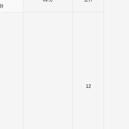
/分
12