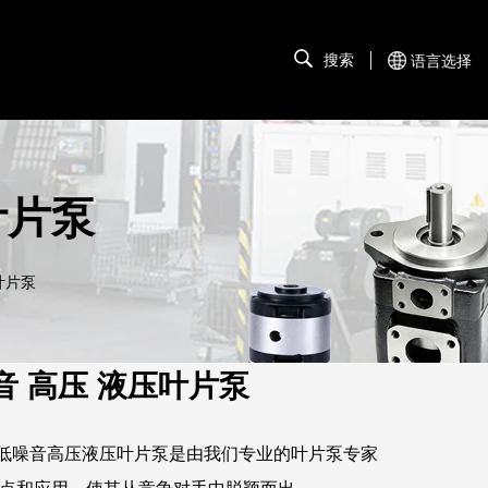
搜索
语言选择
叶片泵
叶片泵
噪音 高压 液压叶片泵
8kg 20V低噪音高压液压叶片泵是由我们专业的叶片泵专家