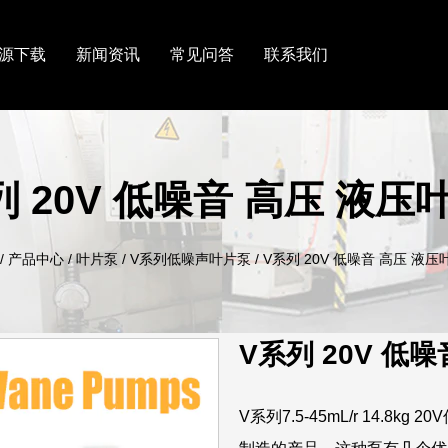
源下载
新闻资讯
常见问答
联系我们
列 20V 低噪音 高压 液压
/
产品中心
/
叶片泵
/
V系列低噪声叶片泵
/
V系列 20V 低噪音 高压 液压
V系列 20V 低
V系列7.5-45mL/r 14.