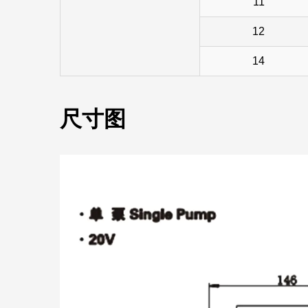
11
12
14
尺寸图