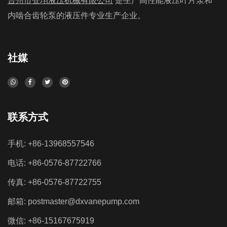
台州市登珝液压机械有限公司
是生产高性能液压叶片泵和
叶片泵可驱动塑料成型机的开合模、调模、料斗升降等动作，保证
削液，用于冷却和润滑切削刀具和工件，有效减少摩擦和热量，提
液压叶片泵在塑料机械中的广泛应用
内啮合齿轮泵的液压件专业生产企业。
塑料制品的成型精度和稳定性。 5、热合机：可采用液压叶片泵驱
高切削质量和刀具寿命。 2、物料输送：液压叶片泵可将剪切残渣
12-01-2023
动塑料热合机的压力、温度、时间控制，实现塑料材料的熔融粘
或废料输送至储存或加工设备，减少人工搬运，提高生产效率。
液压叶片泵广泛应用于塑料机械中。以下是液压叶片泵在塑料机械
合。 ...
3、液压夹紧系统：可用液压叶片泵驱动夹紧系统，使工件在切割过
中的主要应用场景： 1、注塑机：液压叶片泵驱动注塑机的注射、
社媒
程中保持牢固定位和稳定。 4、自动送料系统：可采用液压叶片泵
合模动作，实现塑料原料的加热、高压注射，保证塑料制品的成型
液压叶片泵广泛应用于切削机械行业
驱动自动送料系统，实现工件的自动送料和定位，提高生产效率和
质量。 2、压力机：液压叶片泵可用于驱动塑料制品的压制成型过
12-01-2023
精度。 5、数控机床：液压叶片泵与数控系统配合使用，实现数控
程，如压力机、模压机等。 3、挤出机：可采用液压叶片泵驱动挤
液压叶片泵广泛应用于切削机械中。以下是液压叶片泵在切削机械
机床的各种运...
出机的螺杆和模具，实现熔融塑料的挤出成型。 4、成型机：液压
中的主要应用场景： 1、切削液供给：液压叶片泵可以提供高压切
叶片泵可驱动塑料成型机的开合模、调模、料斗升降等动作，保证
削液，用于冷却和润滑切削刀具和工件，有效减少摩擦和热量，提
联系方式
塑料制品的成型精度和稳定性。 5、热合机：可采用液压叶片泵驱
高切削质量和刀具寿命。 2、物料输送：液压叶片泵可将剪切残渣
动塑料热合机的压力、温度、时间控制，实现塑料材料的熔融粘
或废料输送至储存或加工设备，减少人工搬运，提高生产效率。
手机: +86-13968557546
合。 ...
3、液压夹紧系统：可用液压叶片泵驱动夹紧系统，使工件在切割过
电话: +86-0576-87722766
程中保持牢固定位和稳定。 4、自动送料系统：可采用液压叶片泵
驱动自动送料系统，实现工件的自动送料和定位，提高生产效率和
传真: +86-0576-87722755
精度。 5、数控机床：液压叶片泵与数控系统配合使用，实现数控
邮箱:
postmaster@dxvanepump.com
机床的各种运...
微信: +86-15167675919