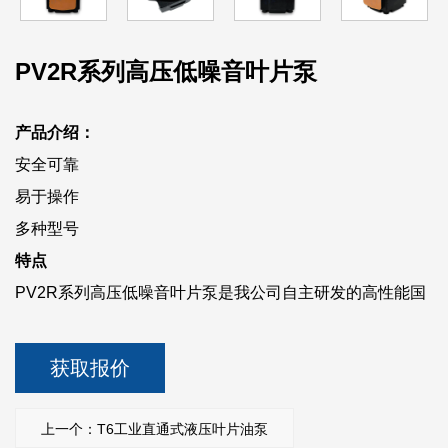
PV2R系列高压低噪音叶片泵
产品介绍：
安全可靠
易于操作
多种型号
特点
PV2R系列高压低噪音叶片泵是我公司自主研发的高性能国
产产品。其性能先进、结构合理、可靠性高、噪音低、脉动
小、质量稳定。流量输出均匀，压力调节范围宽，能满足液
获取报价
压系统各种工况的要求。
其宽广的压力调节范围使其能够进行微调，以满足各种液压
上一个：T6工业直通式液压叶片油泵