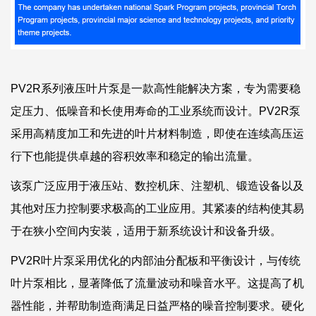
PV2R系列液压叶片泵是一款高性能解决方案，专为需要稳
定压力、低噪音和长使用寿命的工业系统而设计。PV2R泵
采用高精度加工和先进的叶片材料制造，即使在连续高压运
行下也能提供卓越的容积效率和稳定的输出流量。
该泵广泛应用于液压站、数控机床、注塑机、锻造设备以及
其他对压力控制要求极高的工业应用。其紧凑的结构使其易
于在狭小空间内安装，适用于新系统设计和设备升级。
PV2R叶片泵采用优化的内部油分配板和平衡设计，与传统
叶片泵相比，显著降低了流量波动和噪音水平。这提高了机
器性能，并帮助制造商满足日益严格的噪音控制要求。硬化