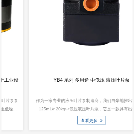
YB4 系列 多用途 中低压 液压叶片泵
作为一家专业的液压叶片泵制造商，我们自豪地推出YB4 63-
125mL/r 20kg中低压液压叶片泵，它是一款具有出色性...
查看更多