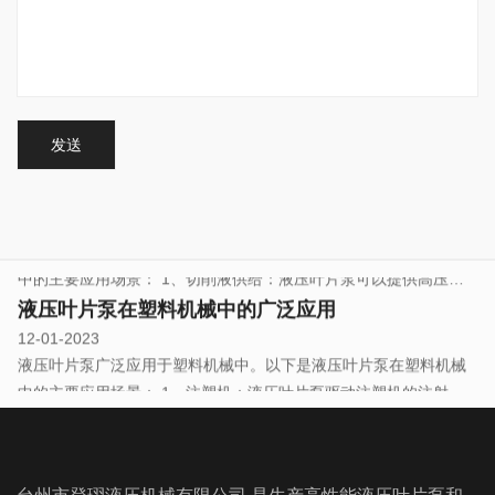
液压叶片泵在塑料机械中的广泛应用
12-01-2023
液压叶片泵广泛应用于塑料机械中。以下是液压叶片泵在塑料机械
中的主要应用场景： 1、注塑机：液压叶片泵驱动注塑机的注射、
合模动作，实现塑料原料的加热、高压注射，保证塑料制品的成型
液压叶片泵广泛应用于切削机械行业
质量。 2、压力机：液压叶片泵可用于驱动塑料制品的压制成型过
12-01-2023
程，如压力机、模压机等。 3、挤出机：可采用液压叶片泵驱动挤
液压叶片泵广泛应用于切削机械中。以下是液压叶片泵在切削机械
出机的螺杆和模具，实现熔融塑料的挤出成型。 4、成型机：液压
中的主要应用场景： 1、切削液供给：液压叶片泵可以提供高压切
叶片泵可驱动塑料成型机的开合模、调模、料斗升降等动作，保证
削液，用于冷却和润滑切削刀具和工件，有效减少摩擦和热量，提
液压叶片泵在塑料机械中的广泛应用
塑料制品的成型精度和稳定性。 5、热合机：可采用液压叶片泵驱
高切削质量和刀具寿命。 2、物料输送：液压叶片泵可将剪切残渣
12-01-2023
动塑料热合机的压力、温度、时间控制，实现塑料材料的熔融粘
或废料输送至储存或加工设备，减少人工搬运，提高生产效率。
液压叶片泵广泛应用于塑料机械中。以下是液压叶片泵在塑料机械
合。 ...
3、液压夹紧系统：可用液压叶片泵驱动夹紧系统，使工件在切割过
中的主要应用场景： 1、注塑机：液压叶片泵驱动注塑机的注射、
程中保持牢固定位和稳定。 4、自动送料系统：可采用液压叶片泵
合模动作，实现塑料原料的加热、高压注射，保证塑料制品的成型
液压叶片泵广泛应用于切削机械行业
驱动自动送料系统，实现工件的自动送料和定位，提高生产效率和
质量。 2、压力机：液压叶片泵可用于驱动塑料制品的压制成型过
12-01-2023
精度。 5、数控机床：液压叶片泵与数控系统配合使用，实现数控
程，如压力机、模压机等。 3、挤出机：可采用液压叶片泵驱动挤
液压叶片泵广泛应用于切削机械中。以下是液压叶片泵在切削机械
机床的各种运...
出机的螺杆和模具，实现熔融塑料的挤出成型。 4、成型机：液压
中的主要应用场景： 1、切削液供给：液压叶片泵可以提供高压切